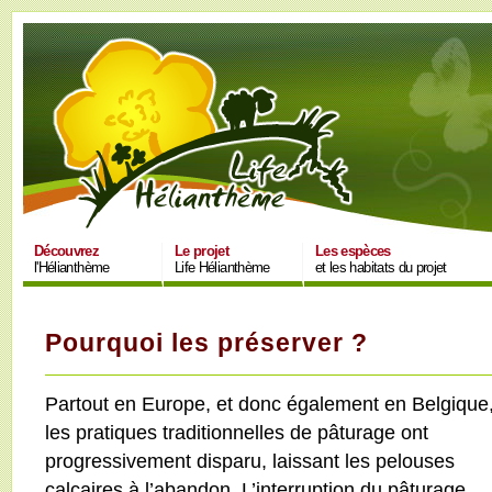
Découvrez
Le projet
Les espèces
l'Hélianthème
Life Hélianthème
et les habitats du projet
Pourquoi les préserver ?
Partout en Europe, et donc également en Belgique
les pratiques traditionnelles de pâturage ont
progressivement disparu, laissant les pelouses
calcaires à l’abandon. L’interruption du pâturage,