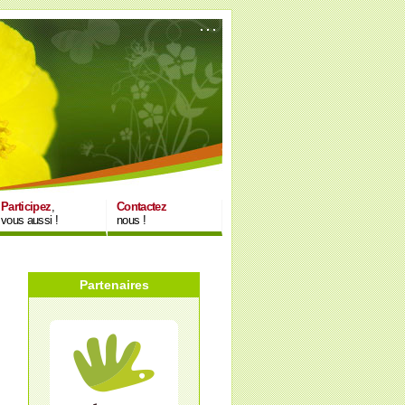
Participez
,
Contactez
vous aussi !
nous !
Partenaires