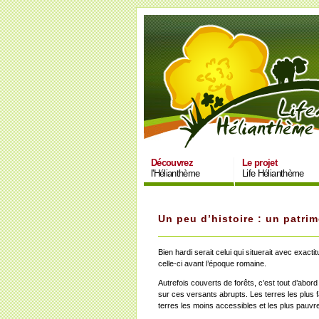
Découvrez
Le projet
l'Hélianthème
Life Hélianthème
Un peu d’histoire : un patr
Bien hardi serait celui qui situerait avec exac
celle-ci avant l’époque romaine.
Autrefois couverts de forêts, c’est tout d’abor
sur ces versants abrupts. Les terres les plus f
terres les moins accessibles et les plus pauv