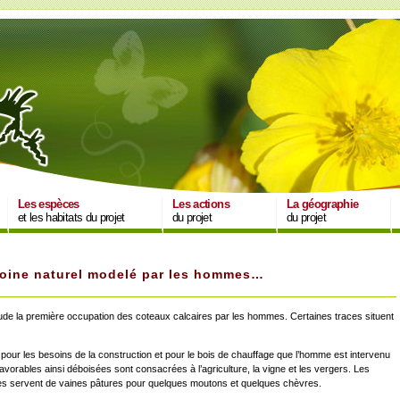
Les espèces
Les actions
La géographie
et les habitats du projet
du projet
du projet
imoine naturel modelé par les hommes…
titude la première occupation des coteaux calcaires par les hommes. Certaines traces situent
d pour les besoins de la construction et pour le bois de chauffage que l’homme est intervenu
avorables ainsi déboisées sont consacrées à l’agriculture, la vigne et les vergers. Les
res servent de vaines pâtures pour quelques moutons et quelques chèvres.