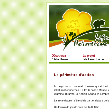
Découvrez
Le projet
l'Hélianthème
Life Hélianthème
Le périmètre d'action
Le projet couvre un vaste territoire qui s’ét
2000 sont concernés. Outre la basse Meuse, de
Wamme, l’Ourthe, le Néblon, l’Aisne, la Lembré
La zone d’action s’étend de part et d’autre de l
Un terrain de jeu de près de 14.000 ha…