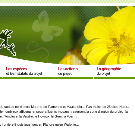
Les espèces
Les actions
La géographie
et les habitats du projet
du projet
du projet
end du sud au nord entre Marche-en-Famenne et Maastricht… Pas moins de 23 sites Natura
 nombreux affluents et sous-affluents mosans traversent la zone d’action du projet : la
e, l’Amblève, la Vesdre, le Hoyoux, le Geer, la Voer…
a frontière linguistique, tant en Flandre qu’en Wallonie…