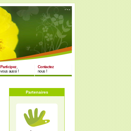
Participez
,
Contactez
vous aussi !
nous !
Partenaires