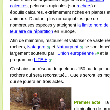
calcaires
, pelouses rupicoles (sur
rochers
) et
éboulis calcaires, extrêmement riches en plantes e
animaux. D’autant plus remarquables que de
nombreuses espèces y atteignent
la limite nord de
leur aire de répartition
en Europe.
Afin de maintenir, restaurer et valoriser ce vaste 
rochers,
Natagora
et
Natuurpunt
se sont lancé
largement soutenu par l’
Union européenne
et la
programme
LIFE +
.
C’est ainsi un réseau de quelques 150 ha de pelou
rochers qui sera reconstitué… Quels seront les moy
qui se jouera en trois actes.
Premier acte
– la
élimination de bro