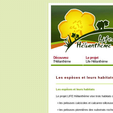
Découvrez
Le projet
l'Hélianthème
Life Hélianthème
Les espèces et leurs habitat
Les espèces et leurs habitats
Le projet LIFE Hélianthème vise trois habitats
• les pelouses calcicoles et calcareo-siliceus
• les pelouses pionnières des substrats roch