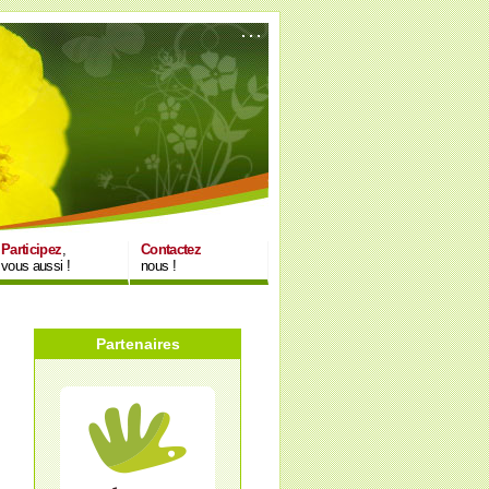
Participez
,
Contactez
vous aussi !
nous !
Partenaires