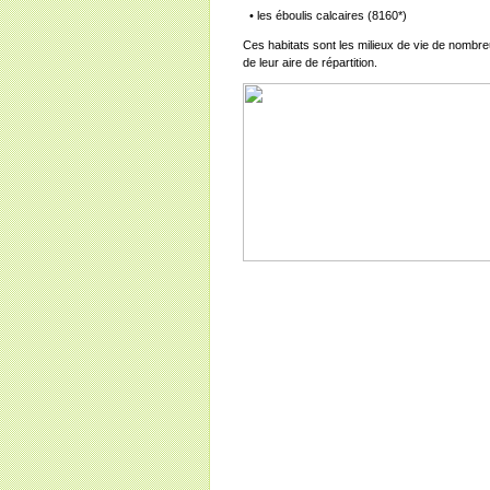
• les éboulis calcaires (8160*)
Ces habitats sont les milieux de vie de nombre
de leur aire de répartition.