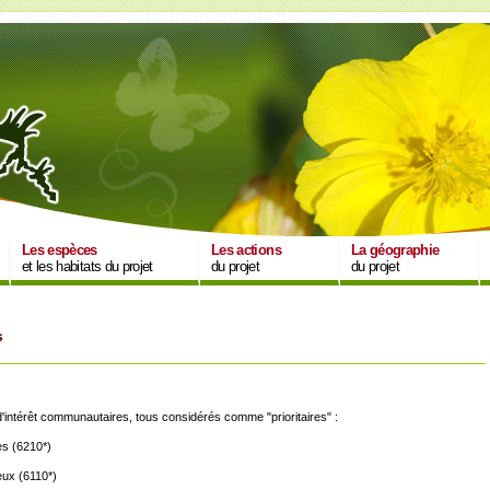
Les espèces
Les actions
La géographie
et les habitats du projet
du projet
du projet
s
 d'intérêt communautaires, tous considérés comme "prioritaires" :
es (6210*)
eux (6110*)