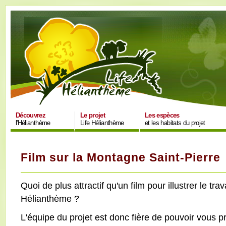
Découvrez
Le projet
Les espèces
l'Hélianthème
Life Hélianthème
et les habitats du projet
Film sur la Montagne Saint-Pierre
Quoi de plus attractif qu'un film pour illustrer le trav
Hélianthème ?
L'équipe du projet est donc fière de pouvoir vous 