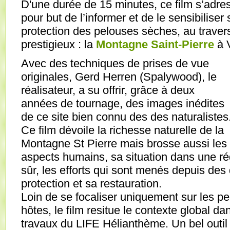
D'une durée de 15 minutes, ce film s’adres
pour but de l’informer et de le sensibiliser 
protection des pelouses sèches, au travers
prestigieux : la
Montagne Saint-Pierre
à 
Avec des techniques de prises de vue
originales, Gerd Herren (Spalywood), le
réalisateur, a su offrir, grâce à deux
années de tournage, des images inédites
de ce site bien connu des des naturalistes
Ce film dévoile la richesse naturelle de la
Montagne St Pierre mais brosse aussi les
aspects humains, sa situation dans une rég
sûr, les efforts qui sont menés depuis de
protection et sa restauration.
Loin de se focaliser uniquement sur les p
hôtes, le film resitue le contexte global dan
travaux du LIFE Hélianthème. Un bel outi