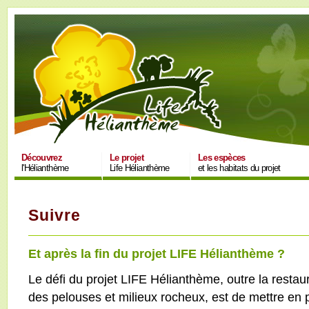
Découvrez
Le projet
Les espèces
l'Hélianthème
Life Hélianthème
et les habitats du projet
Suivre
Et après la fin du projet LIFE Hélianthème ?
Le défi du projet LIFE Hélianthème, outre la restau
des pelouses et milieux rocheux, est de mettre en 