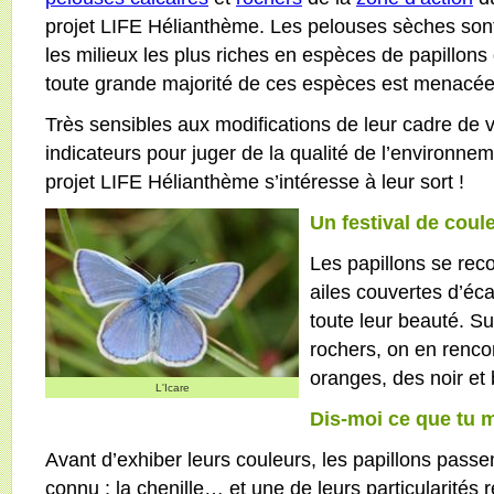
projet LIFE Hélianthème. Les pelouses sèches son
les milieux les plus riches en espèces de papillon
toute grande majorité de ces espèces est menacée
Très sensibles aux modifications de leur cadre de vi
indicateurs pour juger de la qualité de l’environne
projet LIFE Hélianthème s’intéresse à leur sort !
Un festival de cou
Les papillons se rec
ailes couvertes d’éca
toute leur beauté. Su
rochers, on en renco
oranges, des noir et
L'Icare
Dis-moi ce que tu m
Avant d’exhiber leurs couleurs, les papillons passen
connu : la chenille… et une de leurs particularités r