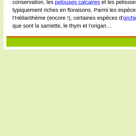
conservation, les
pelouses calcaires
et les pelouse
typiquement riches en floraisons. Parmi les espèc
l’Hélianthème (encore !), certaines espèces d’
orch
que sont la sarriette, le thym et l’origan…