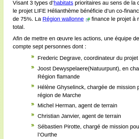
Visant 3 types d’
habitats
prioritaires au sens de la
le projet LIFE Hélianthème bénéficie d’un co-finan
de 75%. La
Région wallonne
finance le projet à
total.
Afin de mettre en œuvre les actions, une équipe de 
compte sept personnes dont :
Frederic Degrave, coordinateur du projet
Joost Dewyspelaere(Natuurpunt), en ch
Région flamande
Hélène Ghyselinck, chargée de mission p
région de Marche
Michel Herman, agent de terrain
Christian Janvier, agent de terrain
Sébastien Pirotte, chargé de mission pour
l’Ourthe