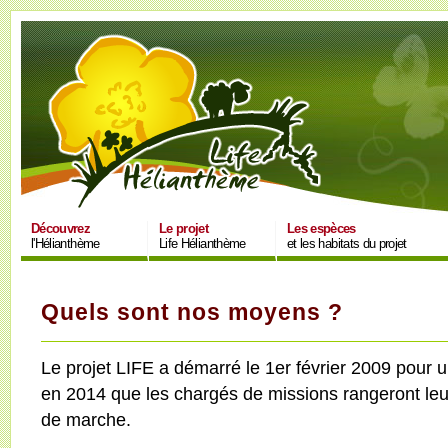
Découvrez
Le projet
Les espèces
l'Hélianthème
Life Hélianthème
et les habitats du projet
Quels sont nos moyens ?
Le projet LIFE a démarré le 1er février 2009 pour 
en 2014 que les chargés de missions rangeront leur f
de marche.