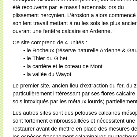
été recouverts par le massif ardennais lors du
plissement hercynien. L’érosion a alors commencé
son lent travail mettant à nu les sols les plus ancie
ouvrant une fenêtre calcaire en Ardenne.
Ce site comprend de 4 unités :
• le Rocheux (réserve naturelle Ardenne & Ga
• le Thier du Gibet
• la carrière et le coteau de Mont
• la vallée du Wayot
Le premier site, ancien lieu d’extraction du fer, du 
particulièrement intéressant par ses flores calcaire 
sols intoxiqués par les métaux lourds) partiellemen
Les autres sites sont des pelouses calcaires mésoph
sont fortement embroussaillées et nécessitent une 
restaurer avant de mettre en place des mesures d
les espèces franchement calaminaires du Rocheux t