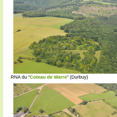
RNA du "
Coteau de Warre
" (Durbuy)