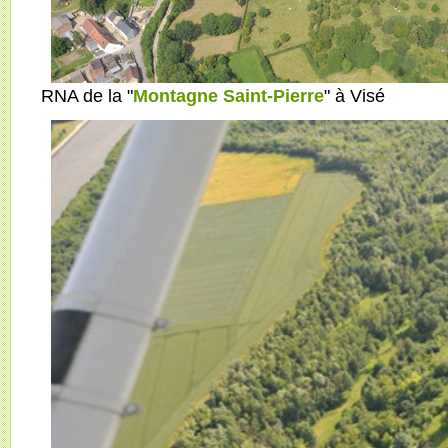
RNA de la "
Montagne Saint-Pierre
" à Visé