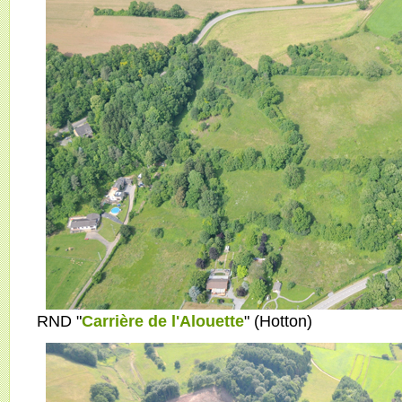
RND "
Carrière de l'Alouette
" (Hotton)