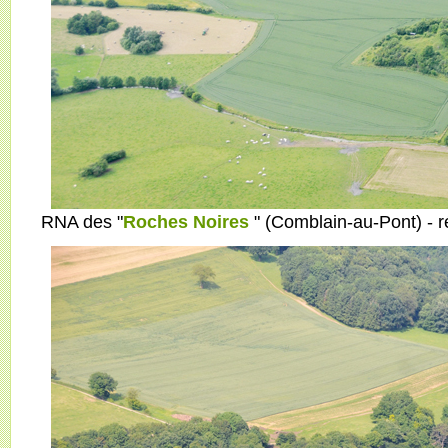
RNA des "
Roches Noires
" (Comblain-au-Pont) - 