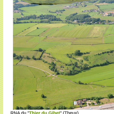
RNA du "
Thier du Gibet
" (Theux)