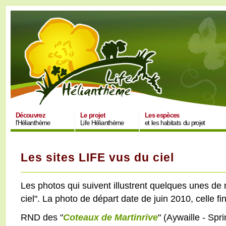
Découvrez
Le projet
Les espèces
l'Hélianthème
Life Hélianthème
et les habitats du projet
Les sites LIFE vus du ciel
Les photos qui suivent illustrent quelques unes de 
ciel". La photo de départ date de juin 2010, celle fi
RND des "
Coteaux de Martinrive
" (Aywaille - Spr