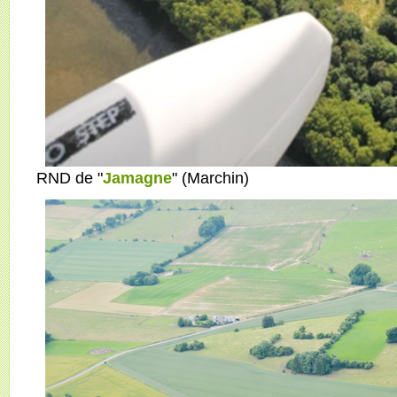
RND de "
Jamagne
" (Marchin)