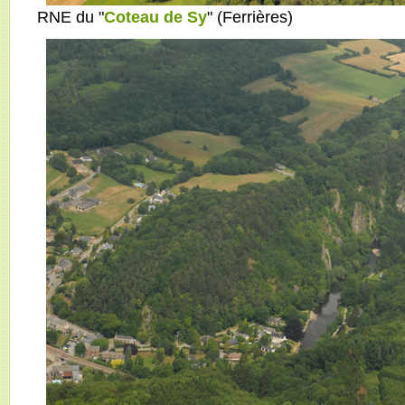
RNE du "
Coteau de Sy
" (Ferrières)