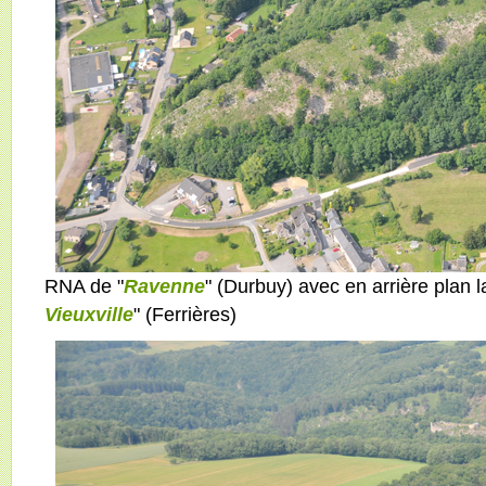
RNA de "
Ravenne
" (Durbuy) avec en arrière plan 
Vieuxville
" (Ferrières)