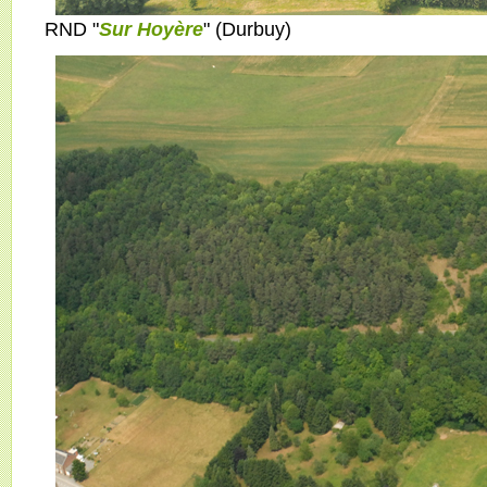
RND "
Sur Hoyère
" (Durbuy)