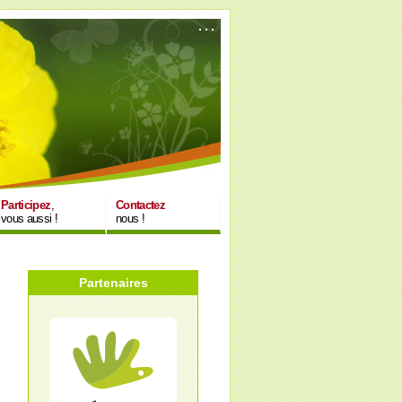
Participez
,
Contactez
vous aussi !
nous !
Partenaires