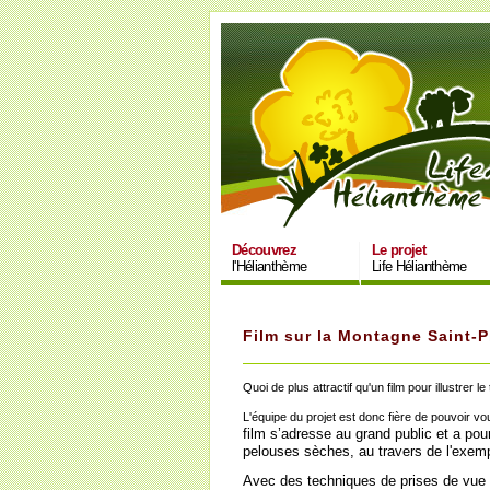
Découvrez
Le projet
l'Hélianthème
Life Hélianthème
Film sur la Montagne Saint-P
Quoi de plus attractif qu'un film pour illustrer l
L'équipe du projet est donc fière de pouvoir 
film s’adresse au grand public et a pour
pelouses sèches, au travers de l'exempl
Avec des techniques de prises de vue 