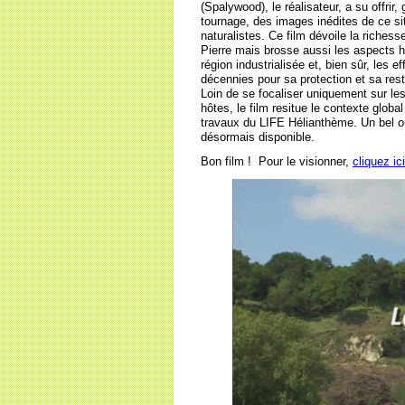
(Spalywood), le réalisateur, a su offrir
tournage, des images inédites de ce s
naturalistes. Ce film dévoile la riches
Pierre mais brosse aussi les aspects 
région industrialisée et, bien sûr, les 
décennies pour sa protection et sa rest
Loin de se focaliser uniquement sur le
hôtes, le film resitue le contexte global
travaux du LIFE Hélianthème. Un bel o
désormais disponible.
Bon film ! Pour le visionner,
cliquez ici