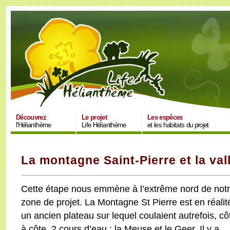
Découvrez
Le projet
Les espèces
l'Hélianthème
Life Hélianthème
et les habitats du projet
La montagne Saint-Pierre et la val
Cette étape nous emmène à l’extrême nord de not
zone de projet. La Montagne St Pierre est en réalit
un ancien plateau sur lequel coulaient autrefois, cô
à côte, 2 cours d’eau : la Meuse et le Geer. Il y a