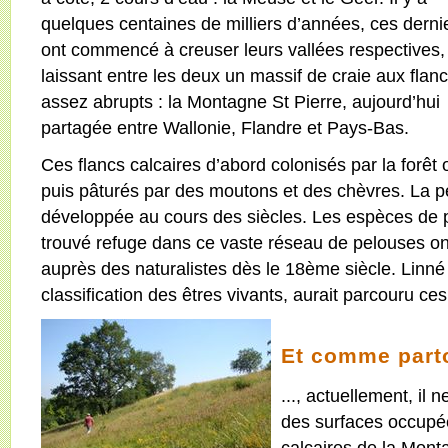
quelques centaines de milliers d’années, ces derni
ont commencé à creuser leurs vallées respectives,
laissant entre les deux un massif de craie aux flan
assez abrupts : la Montagne St Pierre, aujourd’hui
partagée entre Wallonie, Flandre et Pays-Bas.
Ces flancs calcaires d’abord colonisés par la forê
puis pâturés par des moutons et des chèvres. La pel
développée au cours des siècles. Les espèces de pl
trouvé refuge dans ce vaste réseau de pelouses ont 
auprès des naturalistes dès le 18ème siècle. Linné
classification des êtres vivants, aurait parcouru ce
Et comme parto
..., actuellement, il
des surfaces occupée
calcaires de la Monta