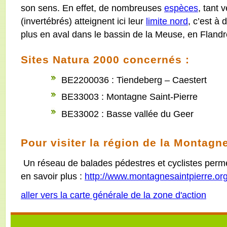
son sens. En effet, de nombreuses
espèces
, tant 
(invertébrés) atteignent ici leur
limite nord
, c’est à 
plus en aval dans le bassin de la Meuse, en Fland
Sites Natura 2000 concernés :
BE2200036 : Tiendeberg – Caestert
BE33003 : Montagne Saint-Pierre
BE33002 : Basse vallée du Geer
Pour visiter la région de la Montagne
Un réseau de balades pédestres et cyclistes permet
en savoir plus :
http://www.montagnesaintpierre.or
aller vers la carte générale de la zone d'action