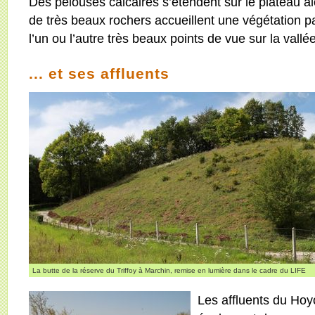
Des pelouses calcaires s’étendent sur le plateau a
de très beaux rochers accueillent une végétation part
l’un ou l’autre très beaux points de vue sur la vallée
... et ses affluents
La butte de la réserve du Triffoy à Marchin, remise en lumière dans le cadre du LIFE
Les affluents du Hoy