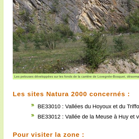
Les pelouses développées sur les fonds de la carrière de Lovegnée-Bosquet, désorma
Les sites Natura 2000 concernés :
BE33010 : Vallées du Hoyoux et du Triff
BE33012 : Vallée de la Meuse à Huy et va
Pour visiter la zone :