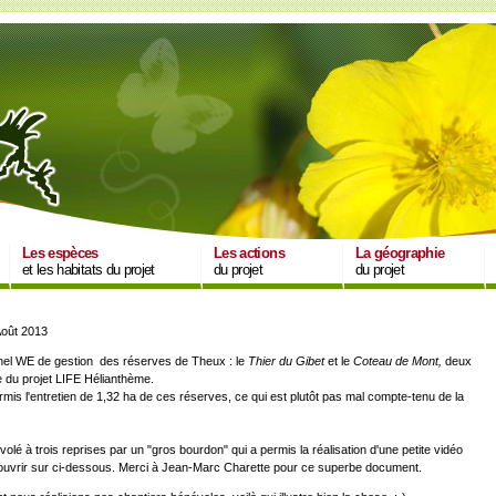
Les espèces
Les actions
La géographie
et les habitats du projet
du projet
du projet
Août 2013
ionnel WE de gestion des réserves de Theux : le
Thier du Gibet
et le
Coteau de Mont,
deux
 du projet LIFE Hélianthème.
is l'entretien de 1,32 ha de ces réserves, ce qui est plutôt pas mal compte-tenu de la
olé à trois reprises par un "gros bourdon" qui a permis la réalisation d'une petite vidéo
ouvrir sur ci-dessous. Merci à Jean-Marc Charette pour ce superbe document.