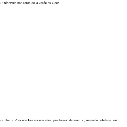
e 2 réserves naturelles de la vallée du Geer
 à Theux. Pour une fois sur nos sites, pas besoin de forer. Ic,i même la pelleteus peut