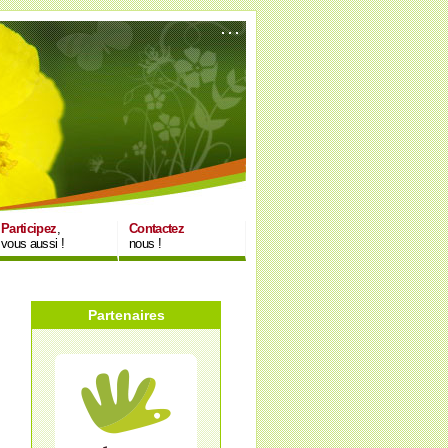
Participez
,
Contactez
vous aussi !
nous !
Partenaires