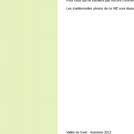
Pour ceux qui ne savaient pas encore comment n
Les traditionnelles photos de ce WE sont disp
Vallée du Geer - Automne 2012