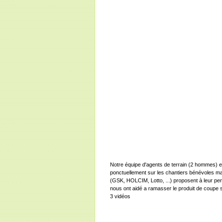
Notre équipe d'agents de terrain (2 hommes) 
ponctuellement sur les chantiers bénévoles ma
(GSK, HOLCIM, Lotto, ...) proposent à leur per
nous ont aidé a ramasser le produit de coupe 
3 vidéos