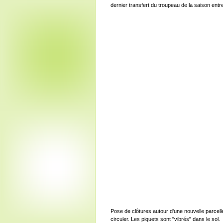
dernier transfert du troupeau de la saison entr
Pose de clôtures autour d'une nouvelle parcelle
circuler. Les piquets sont "vibrés" dans le sol.