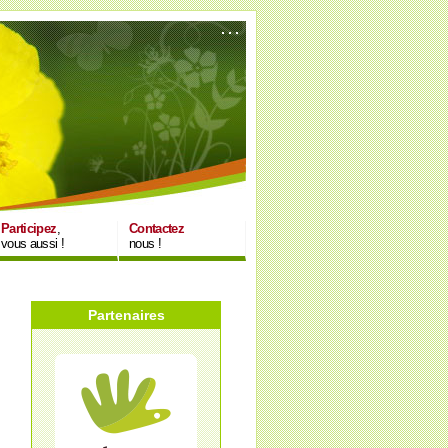
Participez
,
Contactez
vous aussi !
nous !
Partenaires