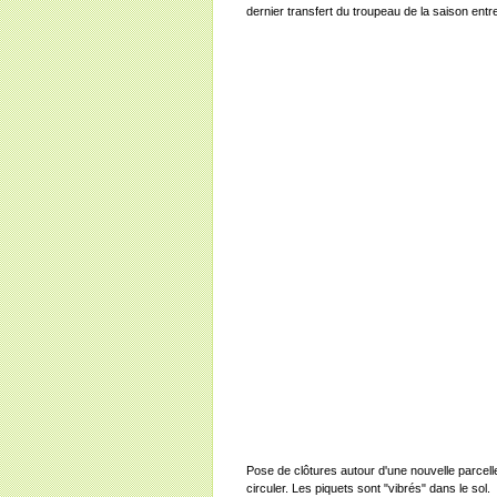
dernier transfert du troupeau de la saison entr
Pose de clôtures autour d'une nouvelle parcelle
circuler. Les piquets sont "vibrés" dans le sol.