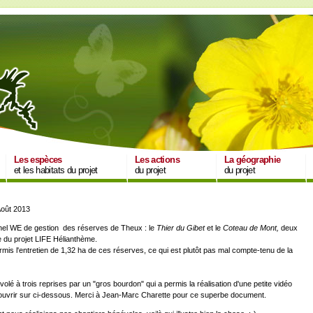
Les espèces
Les actions
La géographie
et les habitats du projet
du projet
du projet
Août 2013
ionnel WE de gestion des réserves de Theux : le
Thier du Gibet
et le
Coteau de Mont,
deux
 du projet LIFE Hélianthème.
is l'entretien de 1,32 ha de ces réserves, ce qui est plutôt pas mal compte-tenu de la
olé à trois reprises par un "gros bourdon" qui a permis la réalisation d'une petite vidéo
ouvrir sur ci-dessous. Merci à Jean-Marc Charette pour ce superbe document.