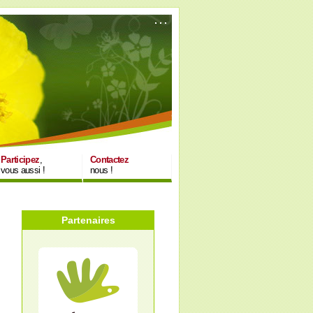
Participez
,
Contactez
vous aussi !
nous !
Partenaires