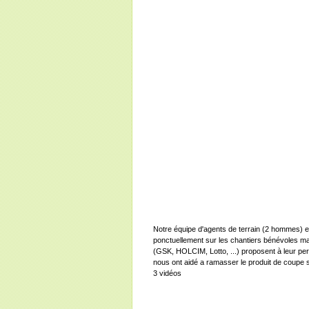
Notre équipe d'agents de terrain (2 hommes) 
ponctuellement sur les chantiers bénévoles ma
(GSK, HOLCIM, Lotto, ...) proposent à leur per
nous ont aidé a ramasser le produit de coupe 
3 vidéos