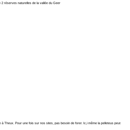
e 2 réserves naturelles de la vallée du Geer
 à Theux. Pour une fois sur nos sites, pas besoin de forer. Ic,i même la pelleteus peut