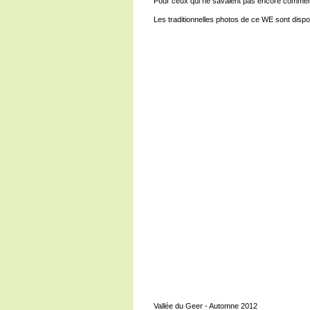
Pour ceux qui ne savaient pas encore comment n
Les traditionnelles photos de ce WE sont disp
Vallée du Geer - Automne 2012