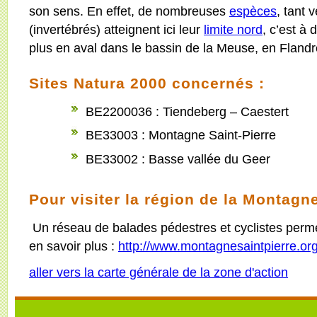
son sens. En effet, de nombreuses
espèces
, tant 
(invertébrés) atteignent ici leur
limite nord
, c’est à 
plus en aval dans le bassin de la Meuse, en Fland
Sites Natura 2000 concernés :
BE2200036 : Tiendeberg – Caestert
BE33003 : Montagne Saint-Pierre
BE33002 : Basse vallée du Geer
Pour visiter la région de la Montagne
Un réseau de balades pédestres et cyclistes permet
en savoir plus :
http://www.montagnesaintpierre.or
aller vers la carte générale de la zone d'action