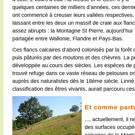
quelques centaines de milliers d’années, ces derni
ont commencé à creuser leurs vallées respectives,
laissant entre les deux un massif de craie aux flan
assez abrupts : la Montagne St Pierre, aujourd’hui
partagée entre Wallonie, Flandre et Pays-Bas.
Ces flancs calcaires d’abord colonisés par la forê
puis pâturés par des moutons et des chèvres. La pel
développée au cours des siècles. Les espèces de pl
trouvé refuge dans ce vaste réseau de pelouses ont 
auprès des naturalistes dès le 18ème siècle. Linné
classification des êtres vivants, aurait parcouru ce
Et comme parto
..., actuellement, il
des surfaces occupée
calcaires de la Monta