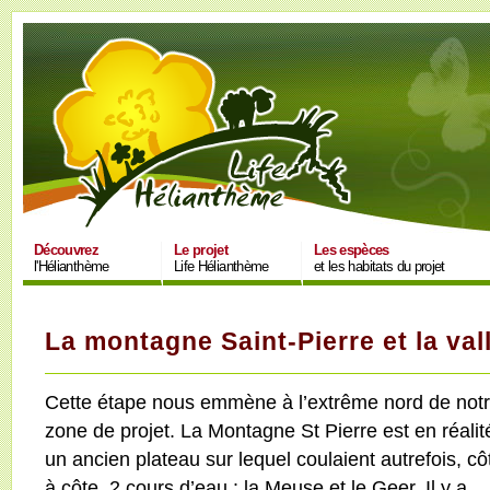
Découvrez
Le projet
Les espèces
l'Hélianthème
Life Hélianthème
et les habitats du projet
La montagne Saint-Pierre et la val
Cette étape nous emmène à l’extrême nord de not
zone de projet. La Montagne St Pierre est en réalit
un ancien plateau sur lequel coulaient autrefois, cô
à côte, 2 cours d’eau : la Meuse et le Geer. Il y a