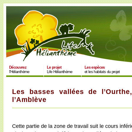
Découvrez
Le projet
Les espèces
l'Hélianthème
Life Hélianthème
et les habitats du projet
Les basses vallées de l’Ourthe
l’Amblève
Cette partie de la zone de travail suit le cours infé