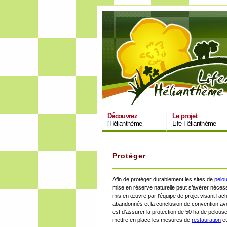
Découvrez
Le projet
l'Hélianthème
Life Hélianthème
Protéger
Afin de protéger durablement les sites de
pelo
mise en réserve naturelle peut s’avérer néce
mis en œuvre par l’équipe de projet visant l’a
abandonnés et la conclusion de convention avec
est d’assurer la protection de 50 ha de pelous
mettre en place les mesures de
restauration
et