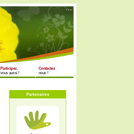
Participez
,
Contactez
vous aussi !
nous !
Partenaires