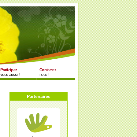
Participez
,
Contactez
vous aussi !
nous !
Partenaires