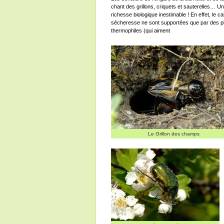
chant des grillons, criquets et sauterelles… Un
richesse biologique inestimable ! En effet, le cal
sécheresse ne sont supportées que par des pla
thermophiles (qui aiment
Le Grillon des champs