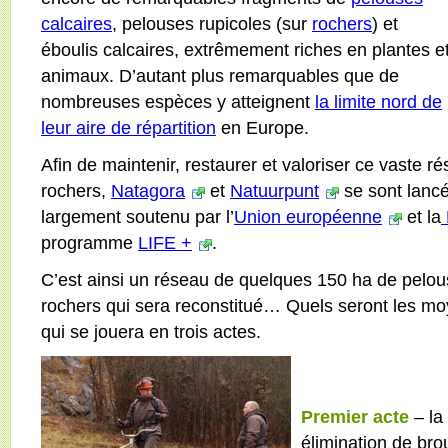
calcaires
, pelouses rupicoles (sur
rochers
) et
éboulis calcaires, extrêmement riches en plantes e
animaux. D’autant plus remarquables que de
nombreuses espèces y atteignent
la limite nord de
leur aire de répartition
en Europe.
Afin de maintenir, restaurer et valoriser ce vaste 
rochers,
Natagora
et
Natuurpunt
se sont lancé
largement soutenu par l’
Union européenne
et la
programme
LIFE +
.
C’est ainsi un réseau de quelques 150 ha de pelou
rochers qui sera reconstitué… Quels seront les moy
qui se jouera en trois actes.
Premier acte
– la
élimination de bro