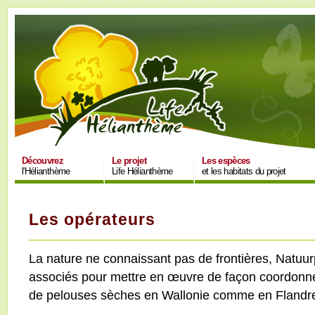
Découvrez
Le projet
Les espèces
l'Hélianthème
Life Hélianthème
et les habitats du projet
Les opérateurs
La nature ne connaissant pas de frontières, Natuur
associés pour mettre en œuvre de façon coordonnée
de pelouses sèches en Wallonie comme en Flandr