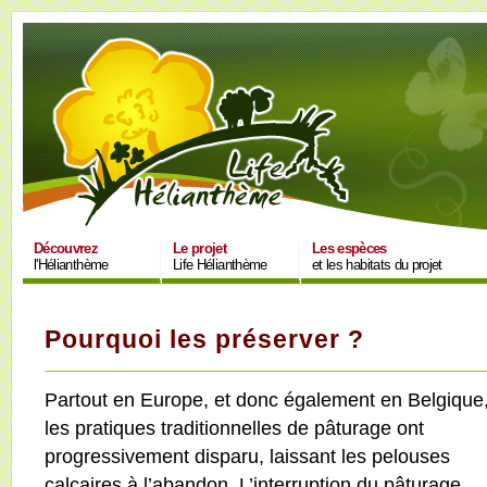
Découvrez
Le projet
Les espèces
l'Hélianthème
Life Hélianthème
et les habitats du projet
Pourquoi les préserver ?
Partout en Europe, et donc également en Belgique
les pratiques traditionnelles de pâturage ont
progressivement disparu, laissant les pelouses
calcaires à l’abandon. L’interruption du pâturage,