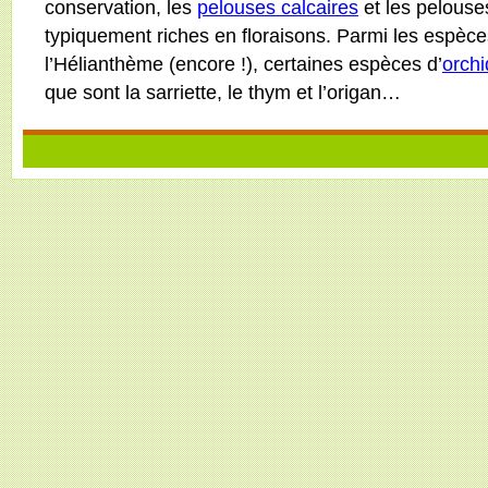
conservation, les
pelouses calcaires
et les pelouse
typiquement riches en floraisons. Parmi les espèc
l’Hélianthème (encore !), certaines espèces d’
orch
que sont la sarriette, le thym et l’origan…