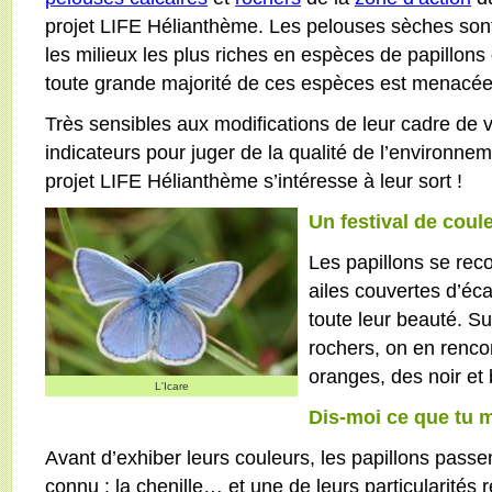
projet LIFE Hélianthème. Les pelouses sèches son
les milieux les plus riches en espèces de papillon
toute grande majorité de ces espèces est menacée
Très sensibles aux modifications de leur cadre de vi
indicateurs pour juger de la qualité de l’environne
projet LIFE Hélianthème s’intéresse à leur sort !
Un festival de cou
Les papillons se rec
ailes couvertes d’éca
toute leur beauté. Su
rochers, on en renco
oranges, des noir et
L'Icare
Dis-moi ce que tu m
Avant d’exhiber leurs couleurs, les papillons passen
connu : la chenille… et une de leurs particularités r