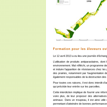
Formation pour les éleveurs ovi
Le 12 avril 2013 a eu lieu une journée d’échang
L’utilisation de produits antiparasitaires, do
environnement. Mal réfléchi, un programme de t
et induire l’apparition de résistances chez le
des prairies, notamment par l’augmentation de
également responsables de la destruction des 
Pour toutes ces raisons, il est donc interdit 
qui précède leur entrée sur les parcelles.
Cette interdiction implique de fournir une infor
voire plus, de leur proposer des alternative
animaux. Dans un troupeau, il est ainsi utile
permettant d’atteindre de bonnes performances