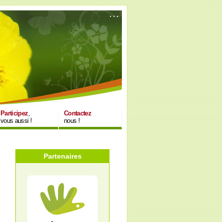
Participez
,
Contactez
vous aussi !
nous !
Partenaires