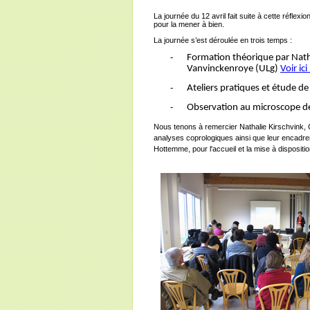
La journée du 12 avril fait suite à cette réflex
pour la mener à bien.
La journée s’est déroulée en trois temps :
-
Formation théorique par Natha
Vanvinckenroye (ULg)
Voir ic
-
Ateliers pratiques et étude de
-
Observation au microscope de
Nous tenons à remercier Nathalie Kirschvink, 
analyses coprologiques ainsi que leur encadr
Hottemme, pour l'accueil et la mise à dispositio