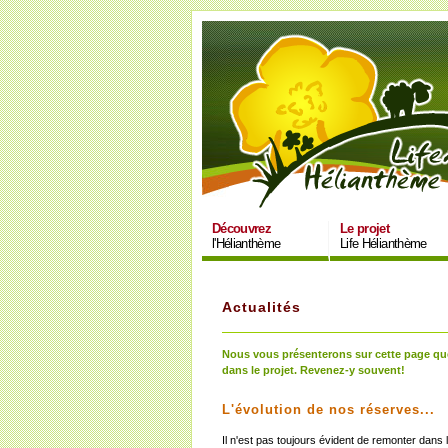
Découvrez
Le projet
l'Hélianthème
Life Hélianthème
Actualités
Nous vous présenterons sur cette page que
dans le projet. Revenez-y souvent!
L'évolution de nos réserves...
Il n'est pas toujours évident de remonter dans 