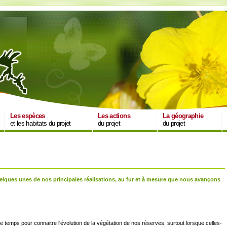
Les espèces
Les actions
La géographie
et les habitats du projet
du projet
du projet
lques unes de nos principales réalisations, au fur et à mesure que nous avançons
le temps pour connaitre l'évolution de la végétation de nos réserves, surtout lorsque celles-