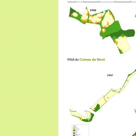
RNA du
Coteau de Mont