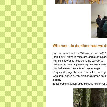
Wilbrote : la dernière réserve 
La réserve naturelle de Wilbrote, créée en 201
Début avril, après la fonte des dernières neig
noir qui couvrait le talus pentu de la réserve.
Les grumes sont aujourd'hui quasiment toutes
prochainement valorisés en bois énergie.
L'équipe des agents de terrain du LIFE ont éga
Ces deux zones seront bientôt clôturées pour 
sèche.
Et les espoirs sont grands puisque le site est 