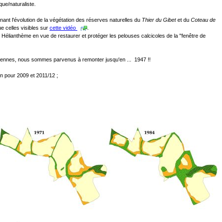
ue/naturaliste.
ant l'évolution de la végétation des réserves naturelles du
Thier du Gibet
et du
Coteau de
e celles visibles sur
cette vidéo
.
 Hélianthème en vue de restaurer et protéger les pelouses calcicoles de la "fenêtre de
riennes, nous sommes parvenus à remonter jusqu'en ... 1947 !!
 pour 2009 et 2011/12 ;