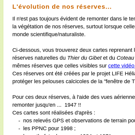
L'évolution de nos réserves...
Il n'est pas toujours évident de remonter dans le te
la végétation de nos réserves, surtout lorsque cel
monde scientifique/naturaliste.
Ci-dessous, vous trouverez deux cartes reprenant l
réserves naturelles du
Thier du Gibet
et du
Coteau
mêmes réserves que celles visibles sur
cette vidé
Ces réserves ont été créées par le projet LIFE Hél
protéger les pelouses calcicoles de la "fenêtre de 
Pour ces deux réserves, à l'aide des vues aérien
remonter jusqu'en ... 1947 !!
Ces cartes sont réalisées d'après :
- nos relevés GPS et observations de terrain pou
- les PPNC pour 1998 ;