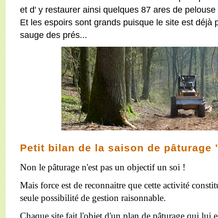
et d' y restaurer ainsi quelques 87 ares de pelouse
Et les espoirs sont grands puisque le site est déjà
sauge des prés...
Petit bilan de la saison de pâturage
Non le pâturage n'est pas un objectif un soi !
Mais force est de reconnaitre que cette activité consti
seule possibilité de gestion raisonnable.
Chaque site fait l'objet d'un plan de pâturage qui lui 