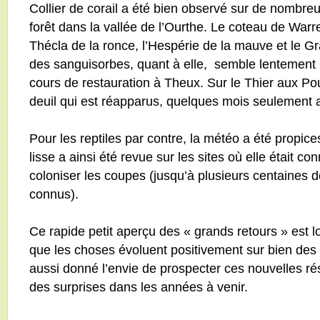
Collier de corail a été bien observé sur de nombre
forêt dans la vallée de l’Ourthe. Le coteau de War
Thécla de la ronce, l’Hespérie de la mauve et le Gr
des sanguisorbes, quant à elle,
semble lentement 
cours de restauration à Theux. Sur le Thier aux Pou
deuil qui est réapparus, quelques mois seulement a
Pour les reptiles par contre, la météo a été propic
lisse a ainsi été revue sur les sites où elle étai
coloniser les coupes (jusqu’à plusieurs centaines 
connus).
Ce rapide petit aperçu des « grands retours » est lo
que les choses évoluent positivement sur bien des s
aussi donné l’envie de prospecter ces nouvelles ré
des surprises dans les années à venir.