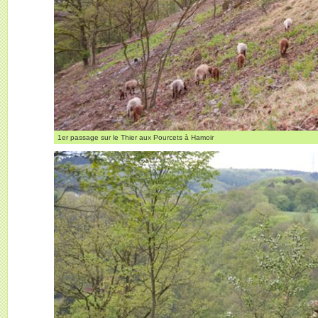
1er passage sur le Thier aux Pourcets à Hamoir