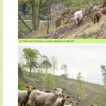
Le Thier aux Pourcets, à peine déboisé et clôturé!