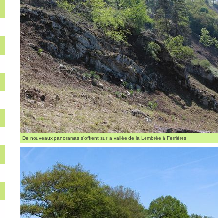
De nouveaux panoramas s'offrent sur la vallée de la Lembrée à Ferrières