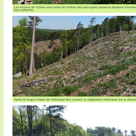
Les rochers de Coïsse sont sortis de l'ombre des pins après plusieurs dizaines d'anné
bien présente.
Après la longue étape de nettoyage des coupes, la végétation redémarre sur la réserv