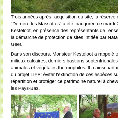
Trois années après l'acquisition du site, la réserve n
"Derrière les Massottes" a été inaugurée ce mardi
Kesteloot, en présence des représentants de l'ens
la démarche de protection de sites intitiée par Nat
Geer.
Dans son discours, Monsieur Kesteloot a rappelé tou
milieux calcaires, derniers bastions septentriona
animales et végétales thermophiles. Il a ainsi par
du projet LIFE: éviter l'extinction de ces espèces su
répartition et protéger ce patrimoine naturel à cheva
les Pays-Bas.