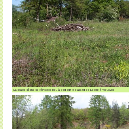
La prairie sèche se réinstalle peu à peu sur le plateau de Logne à Vieuxville