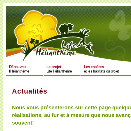
Découvrez
Le projet
Les espèces
l'Hélianthème
Life Hélianthème
et les habitats du projet
Actualités
Nous vous présenterons sur cette page quelque
réalisations, au fur et à mesure que nous avan
souvent!