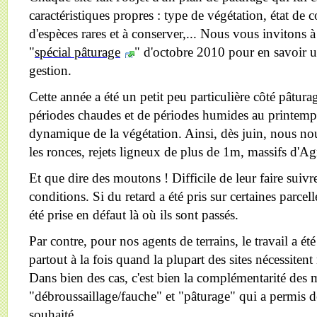
caractéristiques propres : type de végétation, état de
d'espèces rares et à conserver,... Nous vous invitons à
"
spécial pâturage
" d'octobre 2010 pour en savoir u
gestion.
Cette année a été un petit peu particulière côté pâturag
périodes chaudes et de périodes humides au printemp
dynamique de la végétation. Ainsi, dès juin, nous n
les ronces, rejets ligneux de plus de 1m, massifs d'Agro
Et que dire des moutons ! Difficile de leur faire suiv
conditions. Si du retard a été pris sur certaines parcell
été prise en défaut là où ils sont passés.
Par contre, pour nos agents de terrains, le travail a été 
partout à la fois quand la plupart des sites nécessit
Dans bien des cas, c'est bien la complémentarité des
"débroussaillage/fauche" et "pâturage" qui a permis d
souhaité.