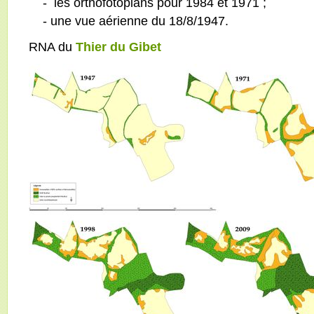
- les orthofotoplans pour 1984 et 1971 ;
- une vue aérienne du 18/8/1947.
RNA du
Thier du Gibet