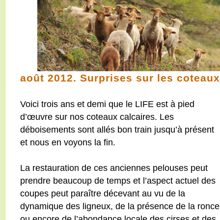
août 2012. Surprises sur les coteaux
Voici trois ans et demi que le LIFE est à pied
d’œuvre sur nos coteaux calcaires. Les
déboisements sont allés bon train jusqu’à présent
et nous en voyons la fin.
La restauration de ces anciennes pelouses peut
prendre beaucoup de temps et l’aspect actuel des
coupes peut paraître décevant au vu de la
dynamique des ligneux, de la présence de la ronce
ou encore de l’abondance locale des cirses et des