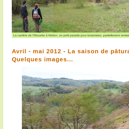
La carrière de l'Alouette à Hotton, un petit paradis pour botanistes, partiellement remi
Avril - mai 2012 - La saison de pâtu
Quelques images...