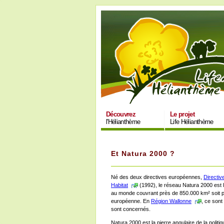
Découvrez
Le projet
l'Hélianthème
Life Hélianthème
Et Natura 2000 ?
Né des deux directives européennes,
Directiv
Habitat
(1992), le réseau Natura 2000 est l
au monde couvrant près de 850.000 km² soit pl
européenne. En
Région Wallonne
, ce sont
sont concernés.
Natura 2000 est la pierre angulaire de la polit