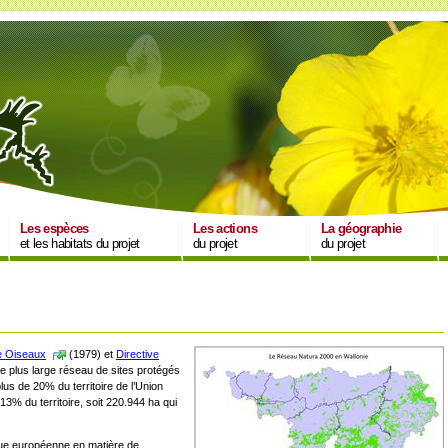
Les espèces
Les actions
La géographie
et les habitats du projet
du projet
du projet
e Oiseaux
(1979) et
Directive
e plus large réseau de sites protégés
us de 20% du territoire de l’Union
 13% du territoire, soit 220.944 ha qui
ique européenne en matière de