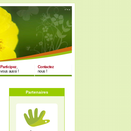
Participez
,
Contactez
vous aussi !
nous !
Partenaires