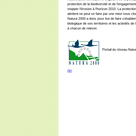
protection de la biodiversité et de l’engagem
stopper l’érosion à l’horizon 2010. La protecti
abritent ne peut se faire par une mise sous cl
Natura 2000 a donc pour but de faire cohabite
biologique de ses territoires et les activités de 
à chacun de relever.
Portail du réseau Natu
rtrr