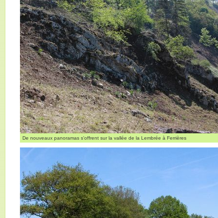
De nouveaux panoramas s'offrent sur la vallée de la Lembrée à Ferrières