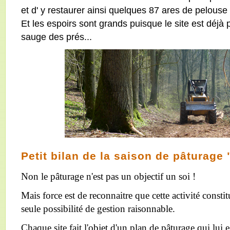
et d' y restaurer ainsi quelques 87 ares de pelouse
Et les espoirs sont grands puisque le site est déjà
sauge des prés...
Petit bilan de la saison de pâturage
Non le pâturage n'est pas un objectif un soi !
Mais force est de reconnaitre que cette activité consti
seule possibilité de gestion raisonnable.
Chaque site fait l'objet d'un plan de pâturage qui lui 