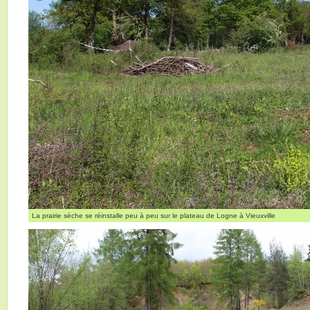
La prairie sèche se réinstalle peu à peu sur le plateau de Logne à Vieuxville