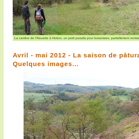
La carrière de l'Alouette à Hotton, un petit paradis pour botanistes, partiellement remi
Avril - mai 2012 - La saison de pâtu
Quelques images...