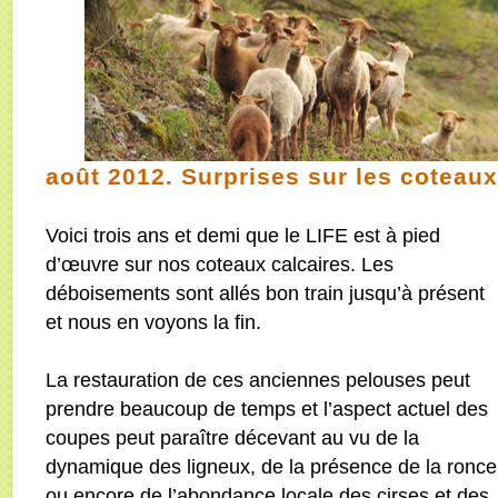
août 2012. Surprises sur les coteaux
Voici trois ans et demi que le LIFE est à pied
d’œuvre sur nos coteaux calcaires. Les
déboisements sont allés bon train jusqu’à présent
et nous en voyons la fin.
La restauration de ces anciennes pelouses peut
prendre beaucoup de temps et l’aspect actuel des
coupes peut paraître décevant au vu de la
dynamique des ligneux, de la présence de la ronce
ou encore de l’abondance locale des cirses et des