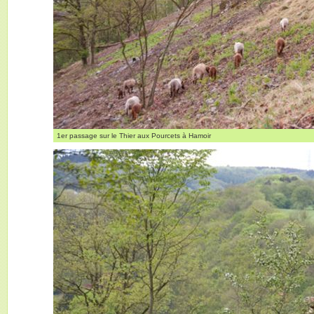
1er passage sur le Thier aux Pourcets à Hamoir