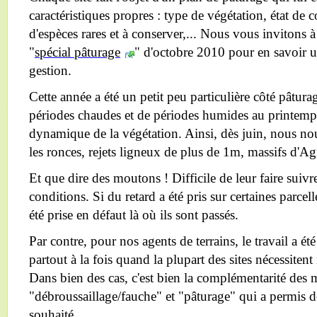
caractéristiques propres : type de végétation, état de
d'espèces rares et à conserver,... Nous vous invitons à
"
spécial pâturage
" d'octobre 2010 pour en savoir u
gestion.
Cette année a été un petit peu particulière côté pâturag
périodes chaudes et de périodes humides au printemp
dynamique de la végétation. Ainsi, dès juin, nous n
les ronces, rejets ligneux de plus de 1m, massifs d'Agro
Et que dire des moutons ! Difficile de leur faire suiv
conditions. Si du retard a été pris sur certaines parcell
été prise en défaut là où ils sont passés.
Par contre, pour nos agents de terrains, le travail a été 
partout à la fois quand la plupart des sites nécessit
Dans bien des cas, c'est bien la complémentarité des
"débroussaillage/fauche" et "pâturage" qui a permis d
souhaité.