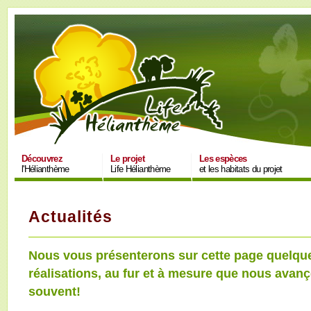
Découvrez
Le projet
Les espèces
l'Hélianthème
Life Hélianthème
et les habitats du projet
Actualités
Nous vous présenterons sur cette page quelque
réalisations, au fur et à mesure que nous avan
souvent!