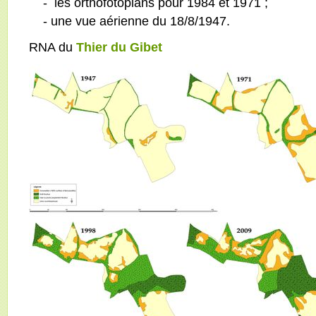
- les orthofotoplans pour 1984 et 1971 ;
- une vue aérienne du 18/8/1947.
RNA du
Thier du Gibet