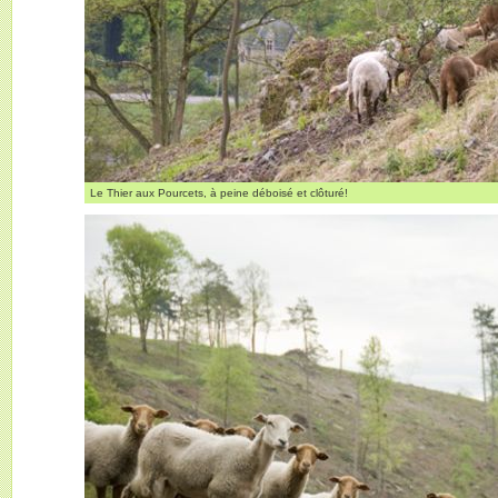
Le Thier aux Pourcets, à peine déboisé et clôturé!