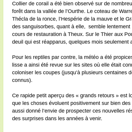
Collier de corail a été bien observé sur de nombre
forêt dans la vallée de l’Ourthe. Le coteau de War
Thécla de la ronce, l’Hespérie de la mauve et le Gr
des sanguisorbes, quant à elle,
semble lentement 
cours de restauration à Theux. Sur le Thier aux Pou
deuil qui est réapparus, quelques mois seulement a
Pour les reptiles par contre, la météo a été propic
lisse a ainsi été revue sur les sites où elle étai
coloniser les coupes (jusqu’à plusieurs centaines 
connus).
Ce rapide petit aperçu des « grands retours » est lo
que les choses évoluent positivement sur bien des s
aussi donné l’envie de prospecter ces nouvelles ré
des surprises dans les années à venir.