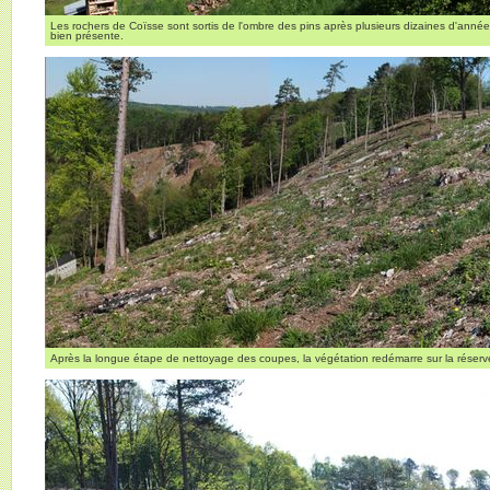
Les rochers de Coïsse sont sortis de l'ombre des pins après plusieurs dizaines d'anné
bien présente.
Après la longue étape de nettoyage des coupes, la végétation redémarre sur la réserv