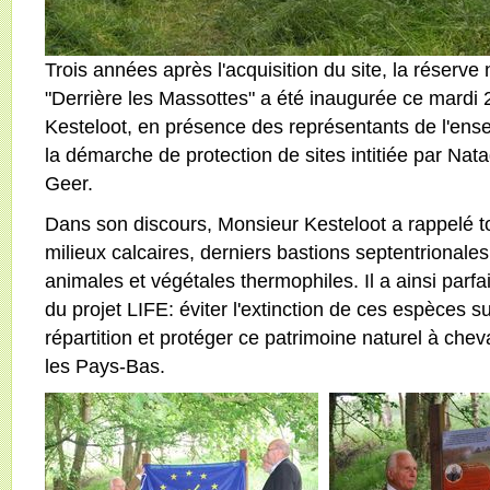
Trois années après l'acquisition du site, la réserve n
"Derrière les Massottes" a été inaugurée ce mardi
Kesteloot, en présence des représentants de l'ens
la démarche de protection de sites intitiée par Nat
Geer.
Dans son discours, Monsieur Kesteloot a rappelé tou
milieux calcaires, derniers bastions septentriona
animales et végétales thermophiles. Il a ainsi par
du projet LIFE: éviter l'extinction de ces espèces su
répartition et protéger ce patrimoine naturel à cheva
les Pays-Bas.