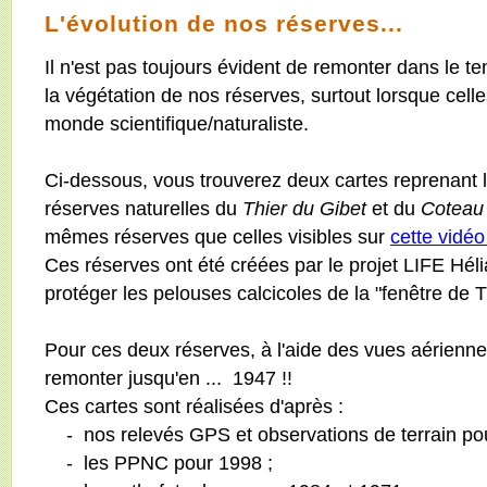
L'évolution de nos réserves...
Il n'est pas toujours évident de remonter dans le te
la végétation de nos réserves, surtout lorsque cel
monde scientifique/naturaliste.
Ci-dessous, vous trouverez deux cartes reprenant l
réserves naturelles du
Thier du Gibet
et du
Coteau
mêmes réserves que celles visibles sur
cette vidé
Ces réserves ont été créées par le projet LIFE Hél
protéger les pelouses calcicoles de la "fenêtre de 
Pour ces deux réserves, à l'aide des vues aérien
remonter jusqu'en ... 1947 !!
Ces cartes sont réalisées d'après :
- nos relevés GPS et observations de terrain pou
- les PPNC pour 1998 ;